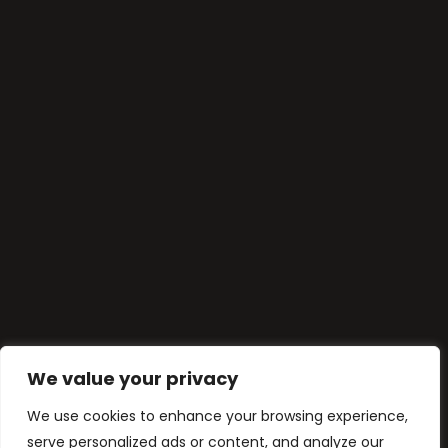
We value your privacy
We use cookies to enhance your browsing experience,
serve personalized ads or content, and analyze our