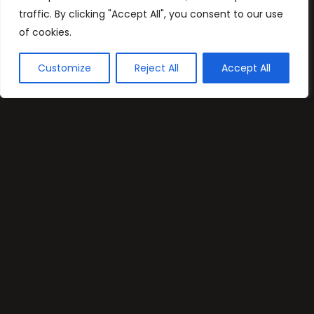
traffic. By clicking "Accept All", you consent to our use
of cookies.
Customize
Reject All
Accept All
AŞK YAŞATAN
ÜRÜNLERİMİZ