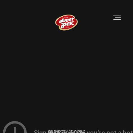
GELENEKTEN GELİYORUZ