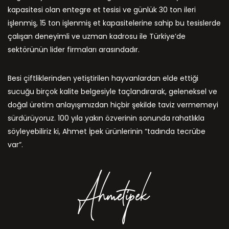
kapasitesi olan entegre et tesisi ve günlük 30 ton ileri
işlenmiş, 15 ton işlenmiş et kapasitelerine sahip bu tesislerde
çalışan deneyimli ve uzman kadrosu ile Türkiye’de
sektörünün lider firmaları arasındadır.
Besi çiftliklerinden yetiştirilen hayvanlardan elde ettiği
sucuğu birçok kalite belgesiyle taçlandırarak, geleneksel ve
doğal üretim anlayışımızdan hiçbir şekilde taviz vermemeyi
sürdürüyoruz. 100 yıla yakın özverinin sonunda rahatlıkla
söyleyebiliriz ki, Ahmet İpek ürünlerinin “tadında tecrübe
var”.