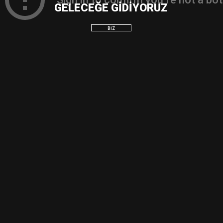
GELECEĞE GİDİYORUZ
BİZ