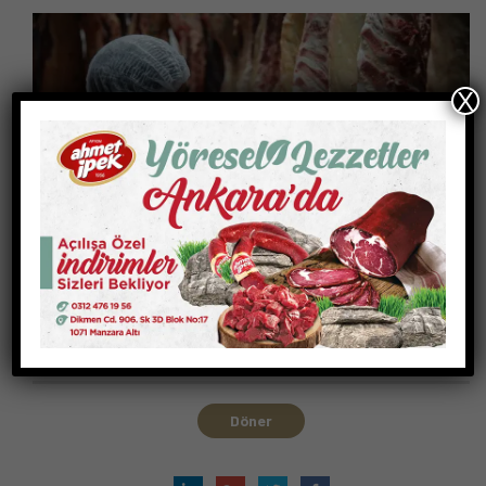
X
Döner