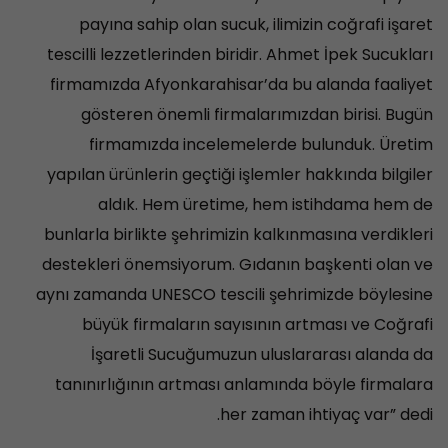
payına sahip olan sucuk, ilimizin coğrafi işaret
tescilli lezzetlerinden biridir. Ahmet İpek Sucukları
firmamızda Afyonkarahisar’da bu alanda faaliyet
gösteren önemli firmalarımızdan birisi. Bugün
firmamızda incelemelerde bulunduk. Üretim
yapılan ürünlerin geçtiği işlemler hakkında bilgiler
aldık. Hem üretime, hem istihdama hem de
bunlarla birlikte şehrimizin kalkınmasına verdikleri
destekleri önemsiyorum. Gıdanın başkenti olan ve
aynı zamanda UNESCO tescili şehrimizde böylesine
büyük firmaların sayısının artması ve Coğrafi
İşaretli Sucuğumuzun uluslararası alanda da
tanınırlığının artması anlamında böyle firmalara
her zaman ihtiyaç var” dedi.