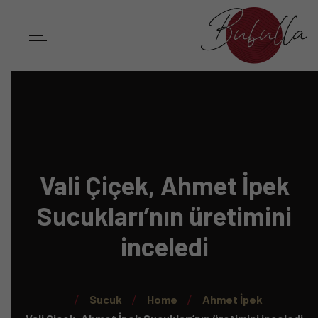
Vali Çiçek, Ahmet İpek
Sucukları’nın üretimini
inceledi
Sucuk
Home
Ahmet İpek