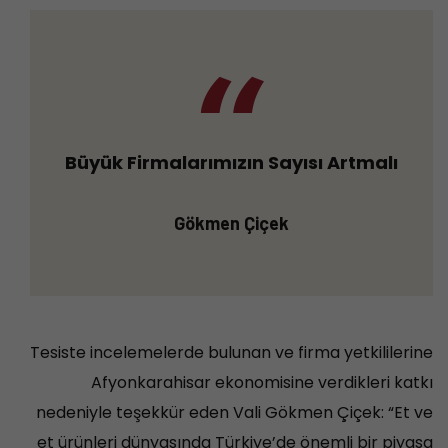
Büyük Firmalarımızın Sayısı Artmalı
Gökmen Çiçek
Tesiste incelemelerde bulunan ve firma yetkililerine
Afyonkarahisar ekonomisine verdikleri katkı
nedeniyle teşekkür eden Vali Gökmen Çiçek: “Et ve
et ürünleri dünyasında Türkiye’de önemli bir piyasa