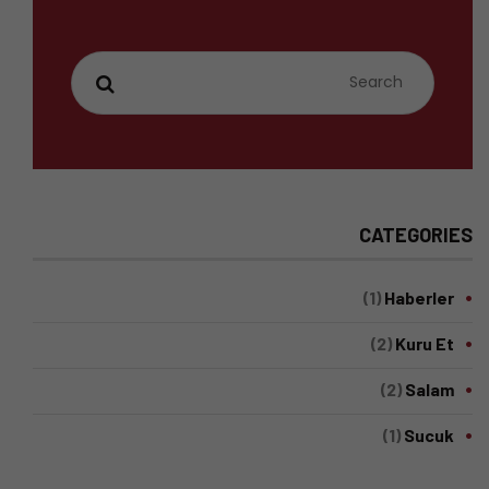
CATEGORIES
(1)
Haberler
(2)
Kuru Et
(2)
Salam
(1)
Sucuk