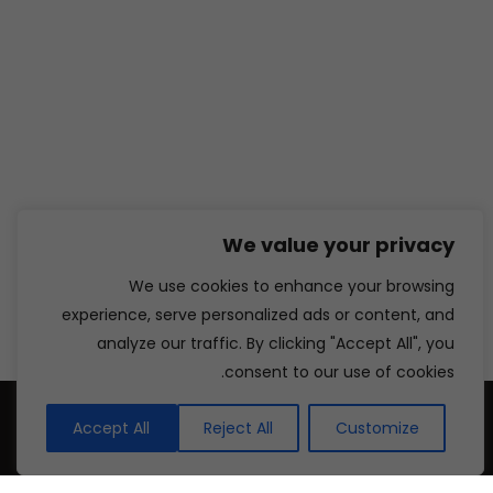
We value your privacy
We use cookies to enhance your browsing
experience, serve personalized ads or content, and
analyze our traffic. By clicking "Accept All", you
consent to our use of cookies.
Accept All
Reject All
Customize