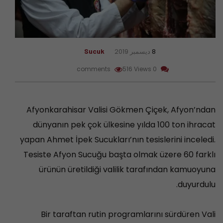
8 ديسمبر 2019
Sucuk
516 Views
0 comments
Afyonkarahisar Valisi Gökmen Çiçek, Afyon’ndan
dünyanın pek çok ülkesine yılda 100 ton ihracat
yapan Ahmet İpek Sucukları’nın tesislerini inceledi.
Tesiste Afyon Sucuğu başta olmak üzere 60 farklı
ürünün üretildiği valilik tarafından kamuoyuna
duyurdulu.
Bir taraftan rutin programlarını sürdüren Vali