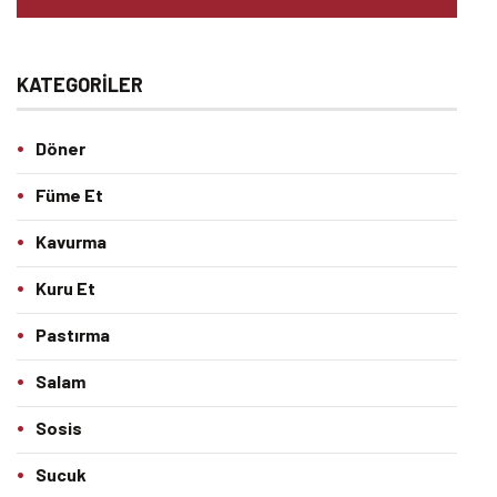
KATEGORILER
Döner
Füme Et
Kavurma
Kuru Et
Pastırma
Salam
Sosis
Sucuk