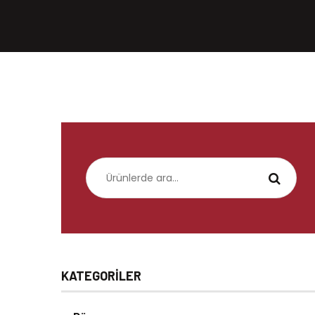
Ara:
KATEGORILER