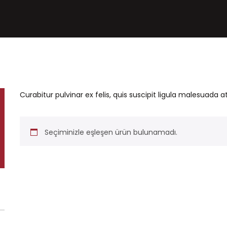
Curabitur pulvinar ex felis, quis suscipit ligula malesuada at
Seçiminizle eşleşen ürün bulunamadı.