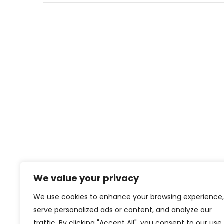
We value your privacy
We use cookies to enhance your browsing experience,
serve personalized ads or content, and analyze our
traffic. By clicking "Accept All", you consent to our use